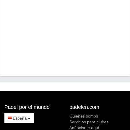
Pádel por el mundo
padelen.com
Quiénes somos
España
Servicios para clubes
Anúnciante aquí