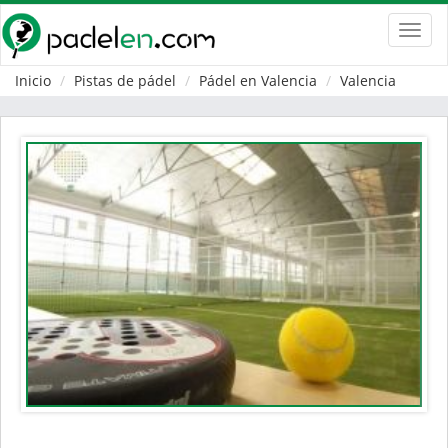
Toggl
navig
Inicio
Pistas de pádel
Pádel en Valencia
Valencia