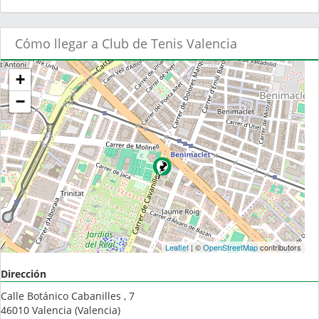
Cómo llegar a Club de Tenis Valencia
+
−
Leaflet
| ©
OpenStreetMap
contributors
Dirección
Calle Botánico Cabanilles , 7
46010
Valencia
(
Valencia
)