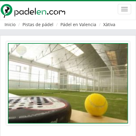
Toggl
navig
Inicio
Pistas de pádel
Pádel en Valencia
Xàtiva