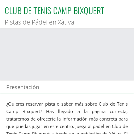
CLUB DE TENIS CAMP BIXQUERT
Pistas de Pádel en Xàtiva
Presentación
¿Quieres reservar pista o saber más sobre Club de Tenis
Camp Bixquert? Has llegado a la página correcta,
trataremos de ofrecerte la información más concreta para
que puedas jugar en este centro. Juega al pádel en Club de
Tenis Camp Bixquert, situado en la población de Xàtiva. El