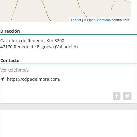
Leaflet
| ©
OpenStreetMap
contributors
Dirección
Carretera de Renedo , Km 3200
47170
Renedo de Esgueva
(
Valladolid
)
Contacto
Ver teléfono/s
https://cdpadelmora.com/