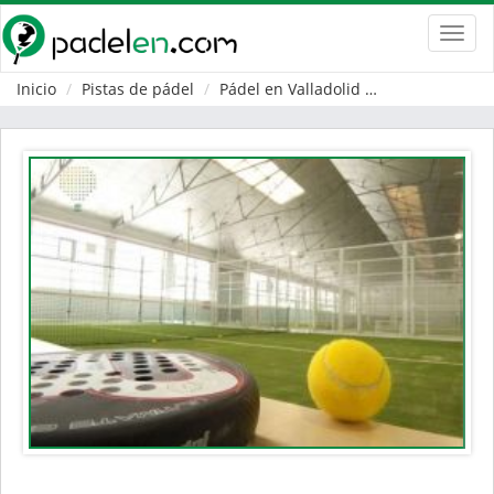
Toggl
navig
Inicio
Pistas de pádel
Pádel en Valladolid
Renedo de Es