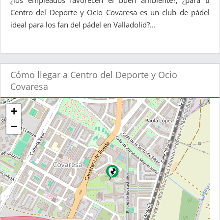
¿los empleados favorecen el buen ambiente?, ¿para ti
Centro del Deporte y Ocio Covaresa es un club de pádel
ideal para los fan del pádel en Valladolid?...
Cómo llegar a Centro del Deporte y Ocio
Covaresa
+
−