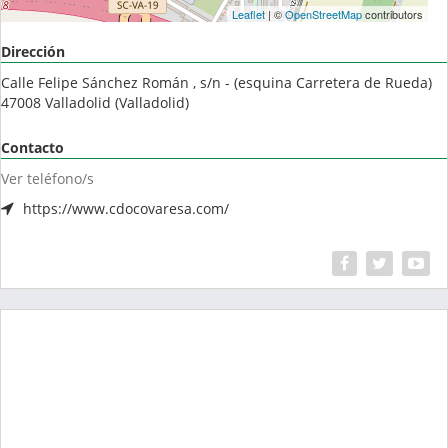
Leaflet
| ©
OpenStreetMap
contributors
Dirección
Calle Felipe Sánchez Román , s/n - (esquina Carretera de Rueda)
47008
Valladolid
(
Valladolid
)
Contacto
Ver teléfono/s
https://www.cdocovaresa.com/