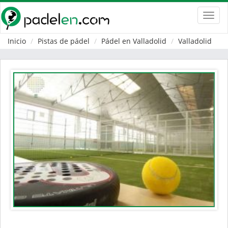
Toggl
navig
Inicio
Pistas de pádel
Pádel en Valladolid
Valladolid