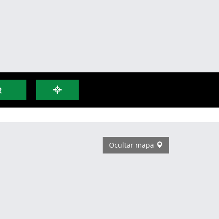
R
Ocultar mapa