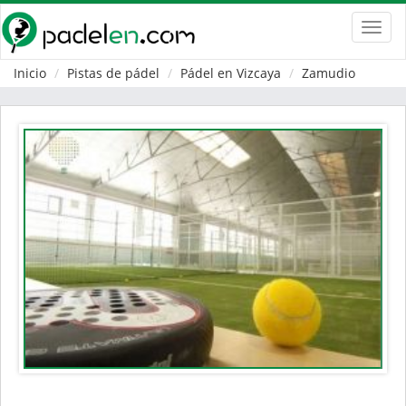
Toggl
navig
Inicio
Pistas de pádel
Pádel en Vizcaya
Zamudio