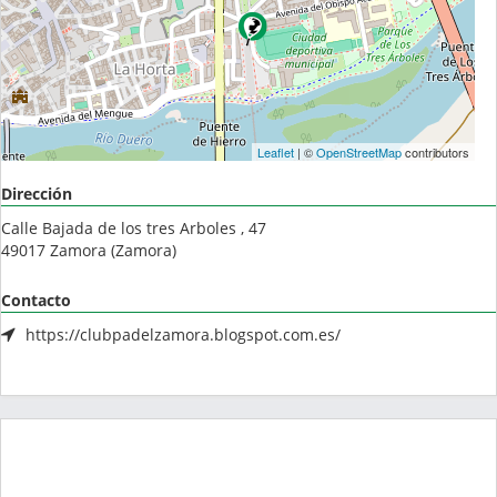
Leaflet
| ©
OpenStreetMap
contributors
Dirección
Calle Bajada de los tres Arboles , 47
49017
Zamora
(
Zamora
)
Contacto
https://clubpadelzamora.blogspot.com.es/