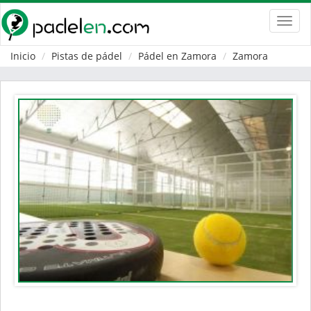
Toggl
navig
Inicio
Pistas de pádel
Pádel en Zamora
Zamora