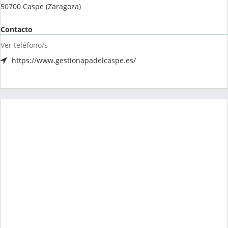
50700
Caspe
(
Zaragoza
)
Contacto
Ver teléfono/s
https://www.gestionapadelcaspe.es/