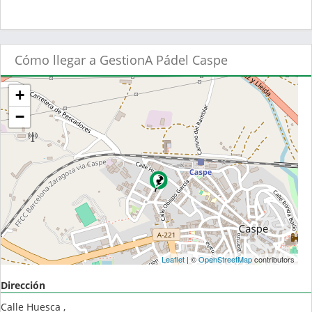
Cómo llegar a GestionA Pádel Caspe
+
−
Leaflet
| ©
OpenStreetMap
contributors
Dirección
Calle Huesca ,