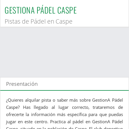
GESTIONA PÁDEL CASPE
Pistas de Pádel en Caspe
Presentación
¿Quieres alquilar pista o saber más sobre GestionA Pádel
Caspe? Has llegado al lugar correcto, trataremos de
ofrecerte la información más específica para que puedas
jugar en este centro. Practica al pádel en GestionA Pádel
Caspe, situado en la población de Caspe. El club deportivo