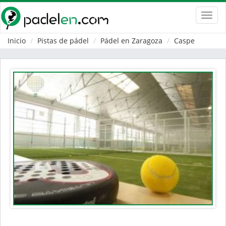
Toggl
navig
Inicio
Pistas de pádel
Pádel en Zaragoza
Caspe