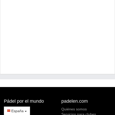
Pádel por el mundo
padelen.com
Quiénes somos
España
Servicios para clubes