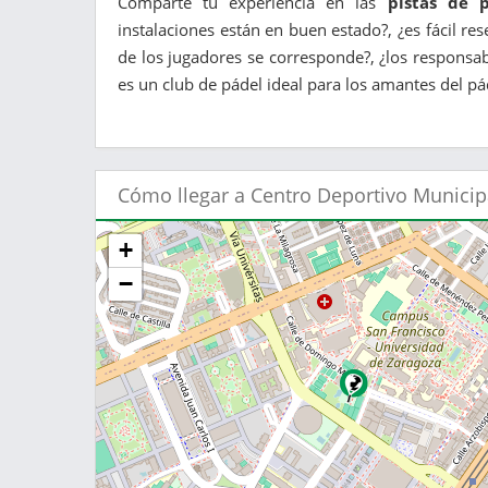
Comparte tu experiencia en las
pistas de 
instalaciones están en buen estado?, ¿es fácil re
de los jugadores se corresponde?, ¿los responsab
es un club de pádel ideal para los amantes del pá
Cómo llegar a Centro Deportivo Municip
+
−