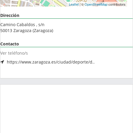
Leaflet
| ©
OpenStreetMap
contributors
Dirección
Camino Cabaldos , s/n
50013
Zaragoza
(
Zaragoza
)
Contacto
Ver teléfono/s
https://www.zaragoza.es/ciudad/deporte/d..