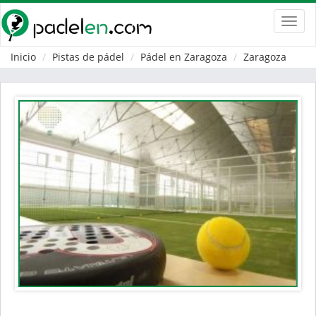
Toggl
navig
Inicio
Pistas de pádel
Pádel en Zaragoza
Zaragoza