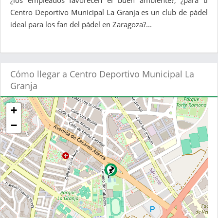
¿los empleados favorecen el buen ambiente?, ¿para ti
Centro Deportivo Municipal La Granja es un club de pádel
ideal para los fan del pádel en Zaragoza?...
Cómo llegar a Centro Deportivo Municipal La
Granja
+
−