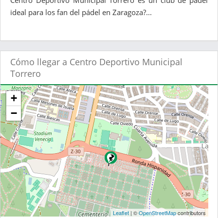
Centro Deportivo Municipal Torrero es un club de pádel
ideal para los fan del pádel en Zaragoza?...
Cómo llegar a Centro Deportivo Municipal
Torrero
+
−
Leaflet
| ©
OpenStreetMap
contributors