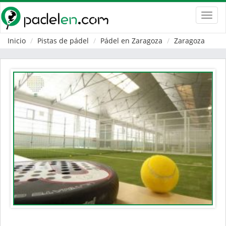
Toggl
navig
Inicio
Pistas de pádel
Pádel en Zaragoza
Zaragoza