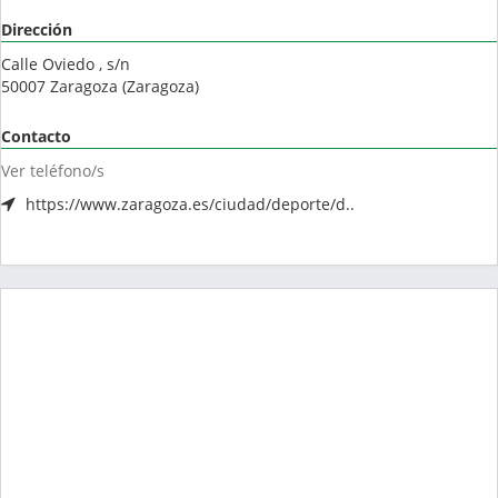
Dirección
Calle Oviedo , s/n
50007
Zaragoza
(
Zaragoza
)
Contacto
Ver teléfono/s
https://www.zaragoza.es/ciudad/deporte/d..