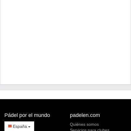
Pádel por el mundo
padelen.com
Quiénes somos
España
Servicios para clubes