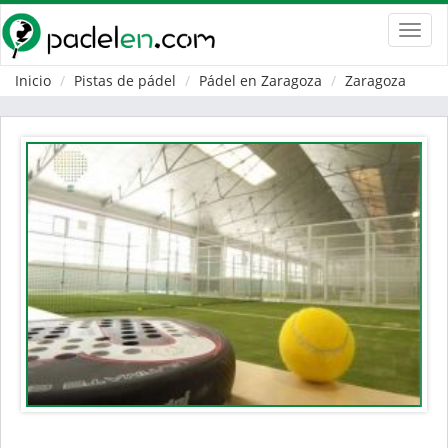
Toggl
navig
Inicio
Pistas de pádel
Pádel en Zaragoza
Zaragoza