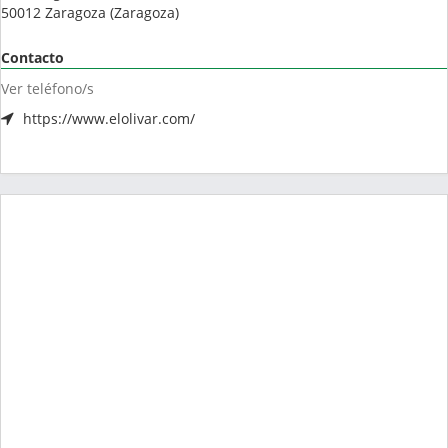
50012
Zaragoza
(
Zaragoza
)
Contacto
Ver teléfono/s
https://www.elolivar.com/