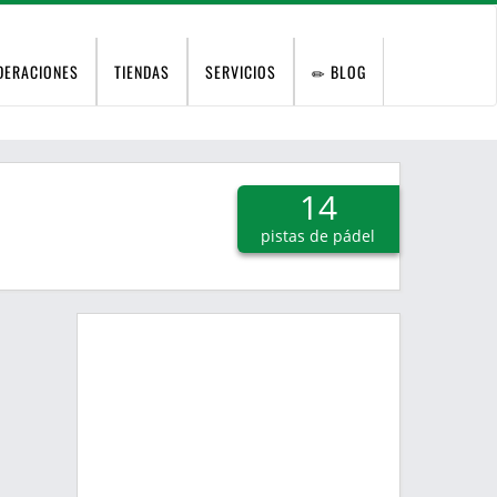
DERACIONES
TIENDAS
SERVICIOS
BLOG
14
pistas de pádel