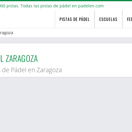
PISTAS DE PÁDEL
ESCUELAS
FE
ragoza
L ZARAGOZA
s de Pádel en Zaragoza