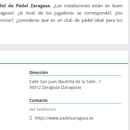
del de Pádel Zaragoza
. ¿Las instalaciones están en buen
ragoza?, ¿el nivel de los jugadores se corresponde?, ¿los
vicio?, ¿consideras que es un club de pádel ideal para los
Dirección
Calle San Juan Bautista de la Salle , 1
50012
Zaragoza
(
Zaragoza
)
Contacto
Ver teléfono/s
https://www.padelzaragoza.es