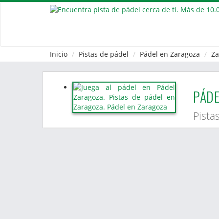
Inicio
Pistas de pádel
Pádel en Zaragoza
Za
PÁDE
Pista