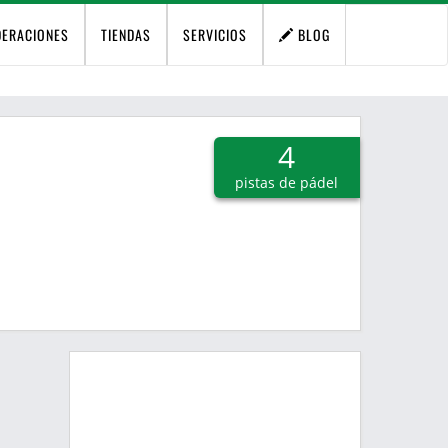
DERACIONES
TIENDAS
SERVICIOS
BLOG
4
pistas de pádel