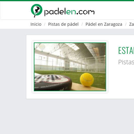
Inicio
Pistas de pádel
Pádel en Zaragoza
Za
ESTA
Pista