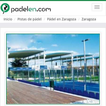
Toggl
navig
Inicio
Pistas de pádel
Pádel en Zaragoza
Zaragoza