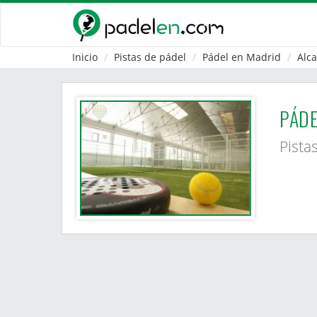
Inicio
Pistas de pádel
Pádel en Madrid
Alc
PÁDE
Pista