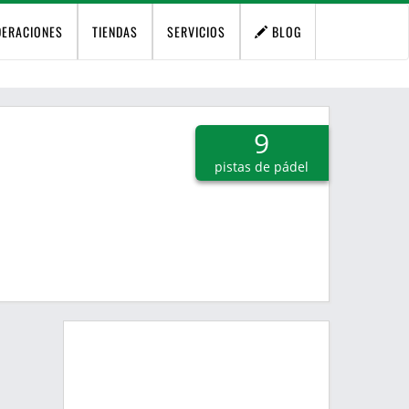
DERACIONES
TIENDAS
SERVICIOS
BLOG
9
pistas de pádel