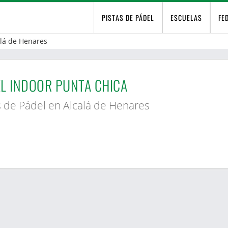
PISTAS DE PÁDEL
ESCUELAS
FE
alá de Henares
L INDOOR PUNTA CHICA​
s de Pádel en Alcalá de Henares