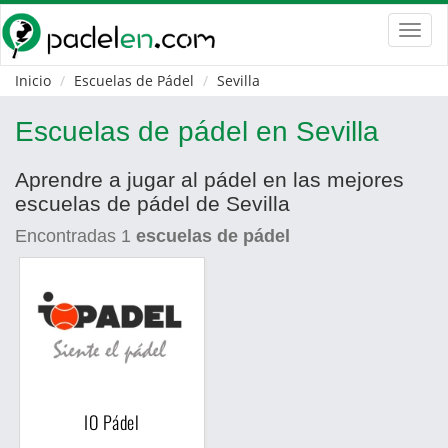
Toggl
navig
Inicio
Escuelas de Pádel
Sevilla
Escuelas de pádel en Sevilla
Aprendre a jugar al pádel en las mejores
escuelas de pádel de Sevilla
Encontradas
1
escuelas de pádel
IO Pádel