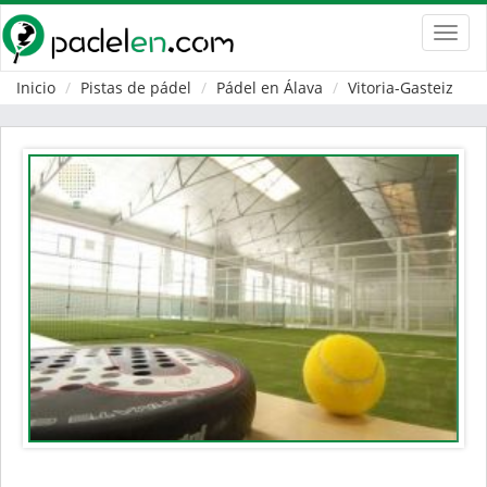
Toggl
navig
Inicio
Pistas de pádel
Pádel en Álava
Vitoria-Gasteiz