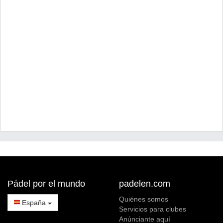
Pádel por el mundo
padelen.com
Quiénes somos
España
Servicios para clubes
Anúnciante aquí