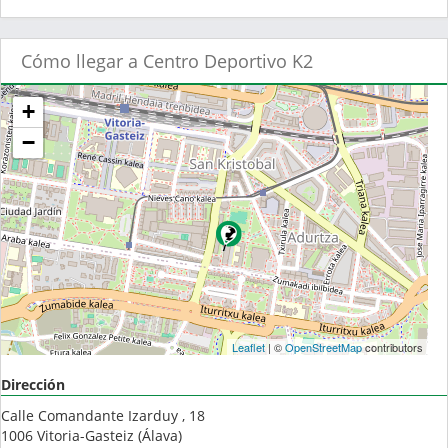
Cómo llegar a Centro Deportivo K2
+
−
Leaflet
| ©
OpenStreetMap
contributors
Dirección
Calle Comandante Izarduy , 18
1006
Vitoria-Gasteiz
(
Álava
)