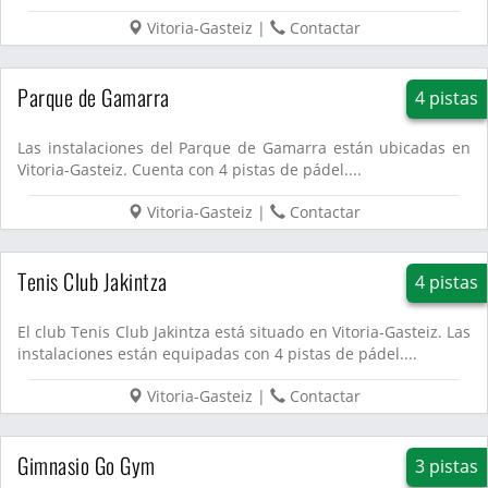
pistas de...
Vitoria-Gasteiz
|
Contactar
Parque de Gamarra
4 pistas
Las instalaciones del Parque de Gamarra están ubicadas en
Vitoria-Gasteiz. Cuenta con 4 pistas de pádel....
Vitoria-Gasteiz
|
Contactar
Tenis Club Jakintza
4 pistas
El club Tenis Club Jakintza está situado en Vitoria-Gasteiz. Las
instalaciones están equipadas con 4 pistas de pádel....
Vitoria-Gasteiz
|
Contactar
Gimnasio Go Gym
3 pistas