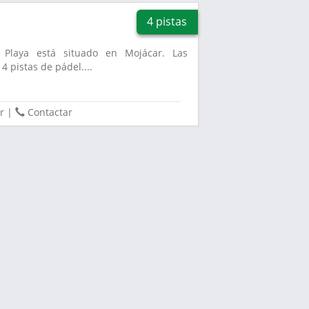
4 pistas
Playa está situado en Mojácar. Las
4 pistas de pádel....
r
|
Contactar