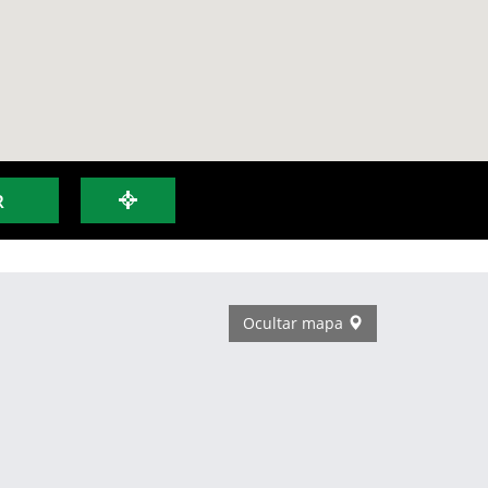
R
Ocultar mapa