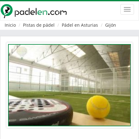
Toggl
navig
Inicio
Pistas de pádel
Pádel en Asturias
Gijón