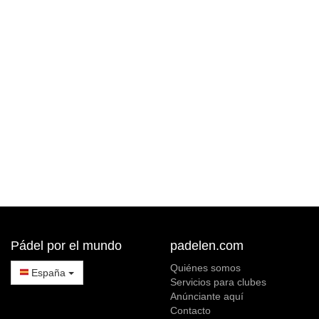
Pádel por el mundo
padelen.com
Quiénes somos
España
Servicios para clubes
Anúnciante aquí
Contacto