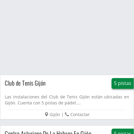
Club de Tenis Gijón
5 pistas
Las instalaciones del Club de Tenis Gijón están ubicadas en
Gijón. Cuenta con 5 pistas de pádel....
Gijón
|
Contactar
Centro Asturiano De La Habana En Gijón
5 pistas