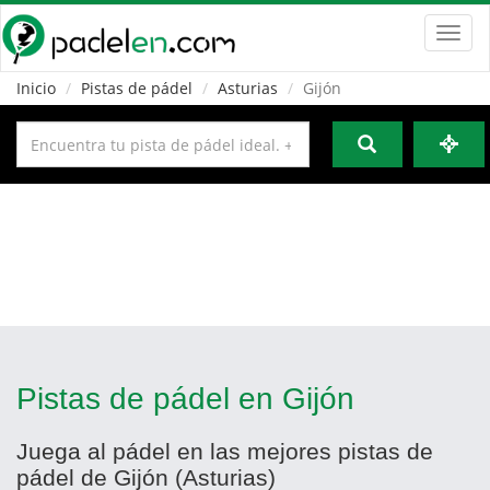
Toggl
navig
Inicio
Pistas de pádel
Asturias
Gijón
Pistas de pádel en Gijón
Juega al pádel en las mejores pistas de
pádel de Gijón (Asturias)