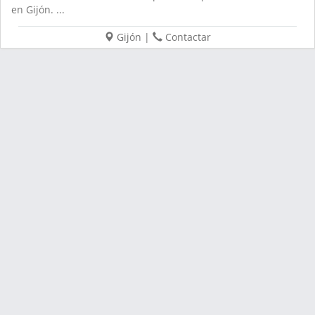
en Gijón. ...
Gijón
|
Contactar