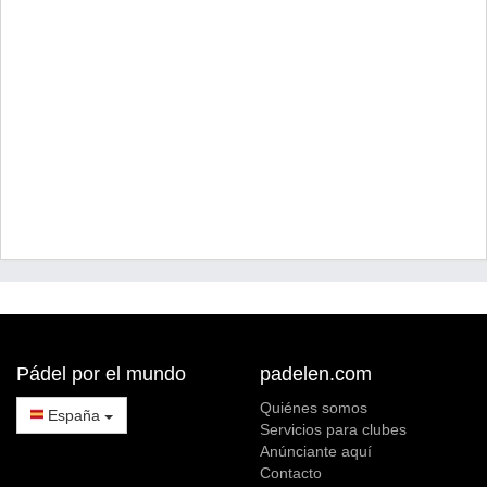
Pádel por el mundo
padelen.com
Quiénes somos
España
Servicios para clubes
Anúnciante aquí
Contacto