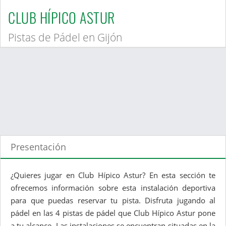
CLUB HÍPICO ASTUR
Pistas de Pádel en Gijón
Presentación
¿Quieres jugar en Club Hípico Astur? En esta sección te
ofrecemos información sobre esta instalación deportiva
para que puedas reservar tu pista. Disfruta jugando al
pádel en las 4 pistas de pádel que Club Hípico Astur pone
a tu alcance. Las instalaciones se encuentran situadas en la