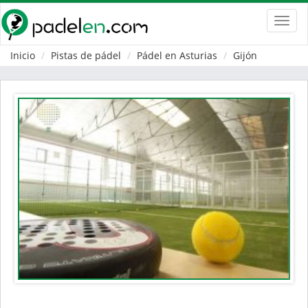
Toggl
navig
Inicio
Pistas de pádel
Pádel en Asturias
Gijón