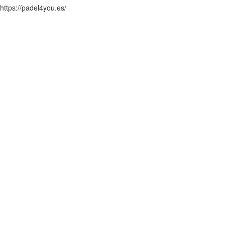
https://padel4you.es/