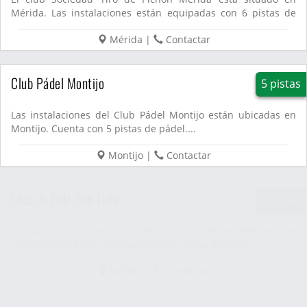
Mérida. Las instalaciones están equipadas con 6 pistas de
pádel....
Mérida
|
Contactar
Club Pádel Montijo
5 pistas
Las instalaciones del Club Pádel Montijo están ubicadas en
Montijo. Cuenta con 5 pistas de pádel....
Montijo
|
Contactar
Club de Golf Don Tello
5 pistas
El club Club de Golf Don Tello está situado en Mérida. Las
instalaciones están equipadas con 5 pistas de pádel....
Mérida
|
Contactar