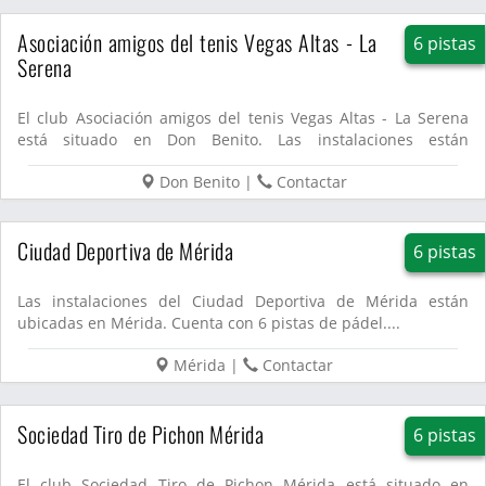
Asociación amigos del tenis Vegas Altas - La
6 pistas
Serena
El club Asociación amigos del tenis Vegas Altas - La Serena
está situado en Don Benito. Las instalaciones están
equipadas ...
Don Benito
|
Contactar
Ciudad Deportiva de Mérida
6 pistas
Las instalaciones del Ciudad Deportiva de Mérida están
ubicadas en Mérida. Cuenta con 6 pistas de pádel....
Mérida
|
Contactar
Sociedad Tiro de Pichon Mérida
6 pistas
El club Sociedad Tiro de Pichon Mérida está situado en