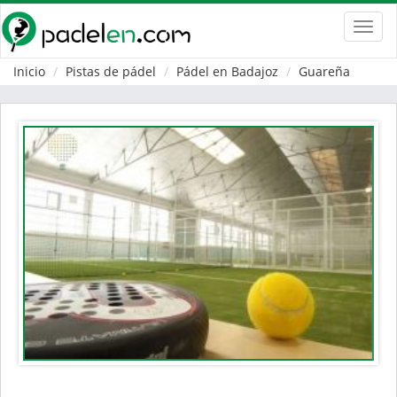
Toggl
navig
Inicio
Pistas de pádel
Pádel en Badajoz
Guareña