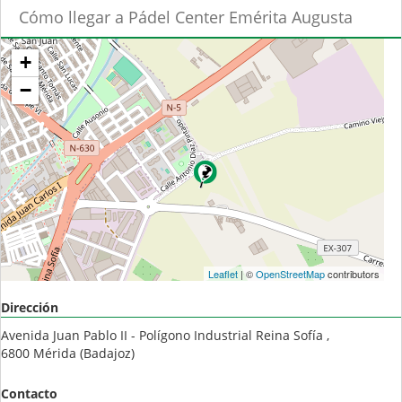
Cómo llegar a Pádel Center Emérita Augusta
+
−
Leaflet
| ©
OpenStreetMap
contributors
Dirección
Avenida Juan Pablo II - Polígono Industrial Reina Sofía ,
6800
Mérida
(
Badajoz
)
Contacto