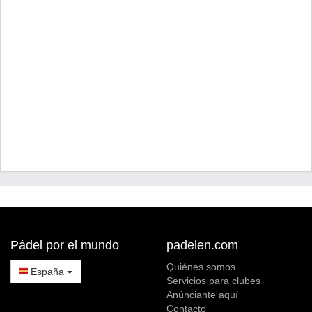
Pádel por el mundo
padelen.com
Quiénes somos
España
Servicios para clubes
Anúnciante aquí
Contacto