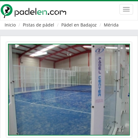
Toggl
navig
Inicio
Pistas de pádel
Pádel en Badajoz
Mérida