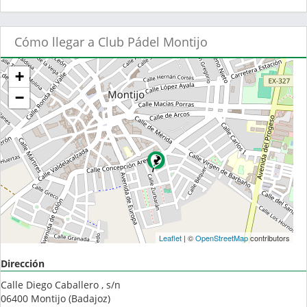
Cómo llegar a Club Pádel Montijo
+
−
Leaflet
| ©
OpenStreetMap
contributors
Dirección
Calle Diego Caballero , s/n
06400
Montijo
(
Badajoz
)