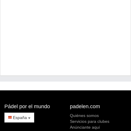
Pádel por el mundo
padelen.com
Quiénes somos
España
Servicios para clubes
Anúnciante aquí