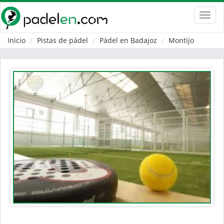
Toggl
navig
Inicio
Pistas de pádel
Pádel en Badajoz
Montijo