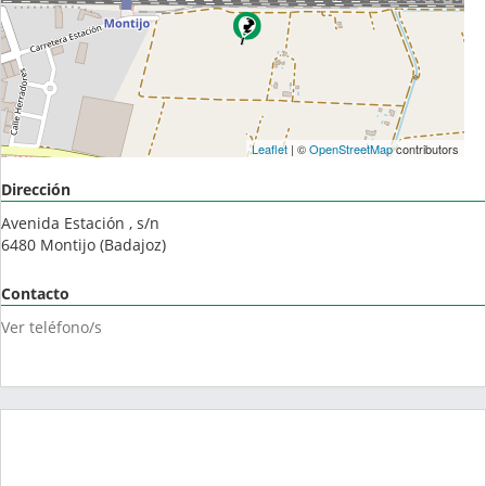
Leaflet
| ©
OpenStreetMap
contributors
Dirección
Avenida Estación , s/n
6480
Montijo
(
Badajoz
)
Contacto
Ver teléfono/s