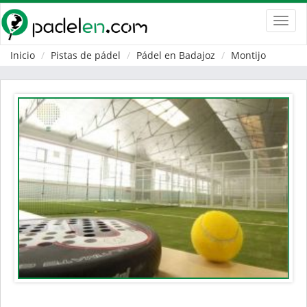
Toggl
navig
Inicio
Pistas de pádel
Pádel en Badajoz
Montijo