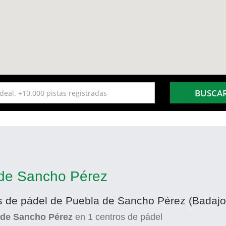
BUSCA
 de Sancho Pérez
as de pádel de Puebla de Sancho Pérez (Badajo
 de Sancho Pérez
en
1
centros de pádel