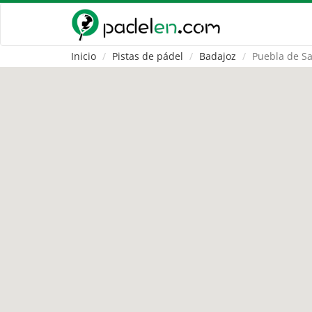
Inicio
Pistas de pádel
Badajoz
Puebla de S