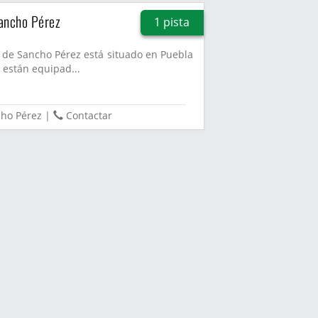
Sancho Pérez
1 pista
 de Sancho Pérez está situado en Puebla
 están equipad...
cho Pérez
|
Contactar