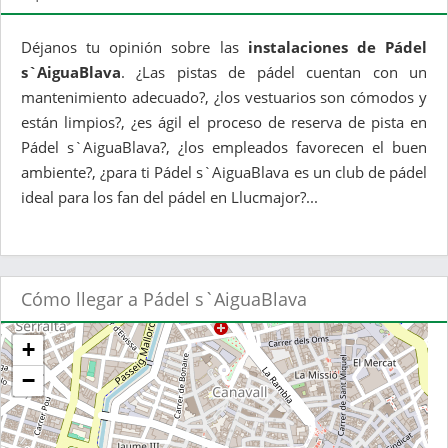
Déjanos tu opinión sobre las
instalaciones de Pádel
s`AiguaBlava
. ¿Las pistas de pádel cuentan con un
mantenimiento adecuado?, ¿los vestuarios son cómodos y
están limpios?, ¿es ágil el proceso de reserva de pista en
Pádel s`AiguaBlava?, ¿los empleados favorecen el buen
ambiente?, ¿para ti Pádel s`AiguaBlava es un club de pádel
ideal para los fan del pádel en Llucmajor?...
Cómo llegar a Pádel s`AiguaBlava
+
−