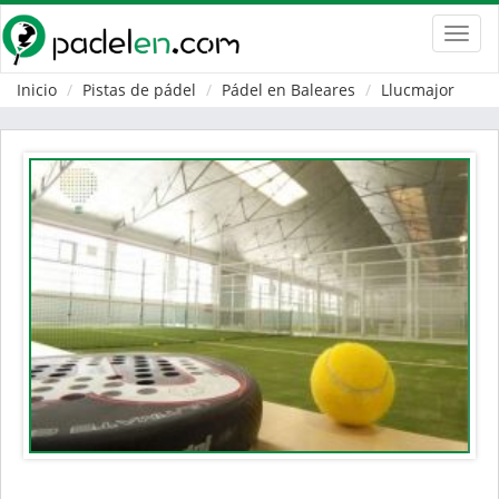
Toggl
navig
Inicio
Pistas de pádel
Pádel en Baleares
Llucmajor