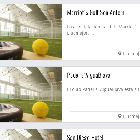
Marriot`s Golf Son Antem
Las instalaciones del Marriot
Llucmajor. ...
Llucmaj
Pádel s`AiguaBlava
El club Pádel s`AiguaBlava está sit
Llucmaj
San Diego Hotel