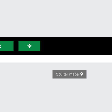
R
Ocultar mapa