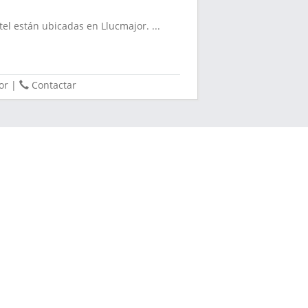
el están ubicadas en Llucmajor. ...
or
|
Contactar