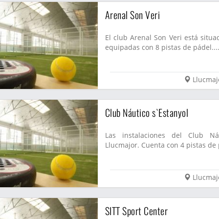
Arenal Son Veri
El club Arenal Son Veri está situa
equipadas con 8 pistas de pádel...
Llucmaj
Club Náutico s`Estanyol
Las instalaciones del Club Ná
Llucmajor. Cuenta con 4 pistas de p
Llucmaj
SITT Sport Center