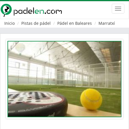
Toggl
navig
Inicio
Pistas de pádel
Pádel en Baleares
Marratxí