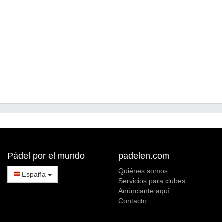
Pádel por el mundo
padelen.com
Quiénes somos
España
Servicios para clubes
Anúnciante aquí
Contacto