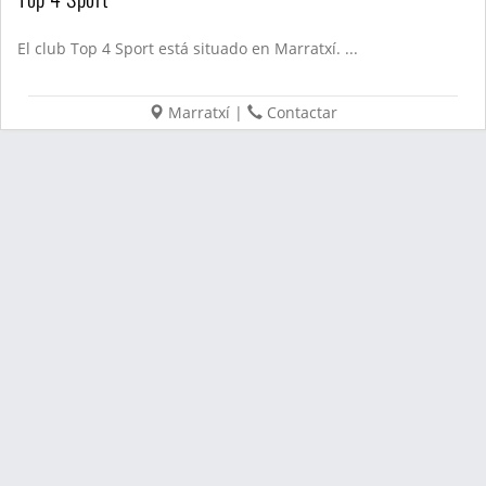
El club Top 4 Sport está situado en Marratxí. ...
Marratxí
|
Contactar