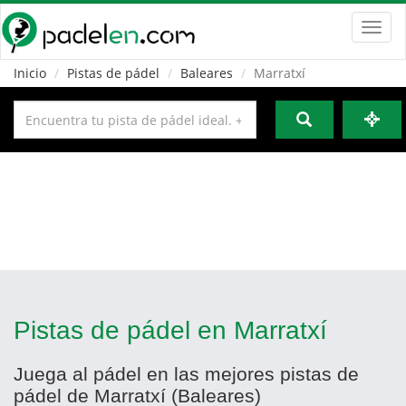
Toggl
navig
Inicio
Pistas de pádel
Baleares
Marratxí
Pistas de pádel en Marratxí
Juega al pádel en las mejores pistas de
pádel de Marratxí (Baleares)