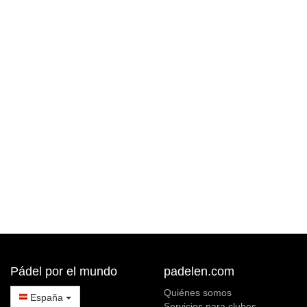
Pádel por el mundo
padelen.com
Quiénes somos
España
Servicios para clubes