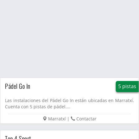
Pádel Go In
5 pistas
Las instalaciones del Pádel Go In están ubicadas en Marratxí.
Cuenta con 5 pistas de pádel....
Marratxí
|
Contactar
Top 4 Sport