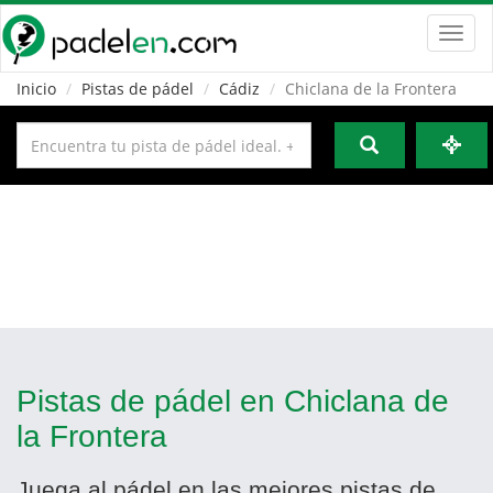
Toggl
navig
Inicio
Pistas de pádel
Cádiz
Chiclana de la Frontera
Pistas de pádel en Chiclana de
la Frontera
Juega al pádel en las mejores pistas de