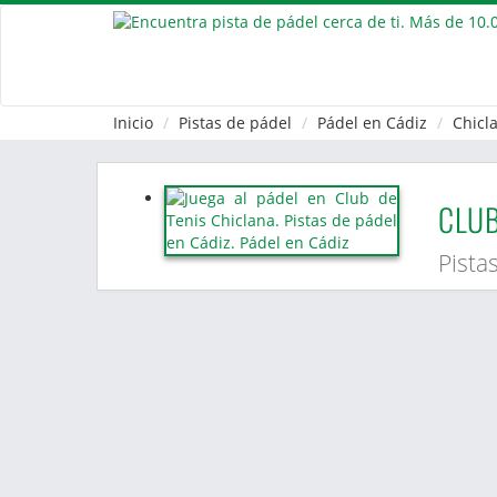
Inicio
Pistas de pádel
Pádel en Cádiz
Chicl
CLUB
Pista