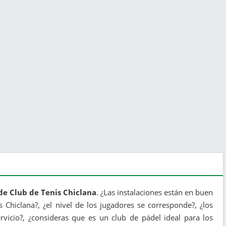
de Club de Tenis Chiclana
. ¿Las instalaciones están en buen
s Chiclana?, ¿el nivel de los jugadores se corresponde?, ¿los
vicio?, ¿consideras que es un club de pádel ideal para los