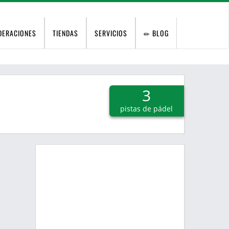
DERACIONES
TIENDAS
SERVICIOS
BLOG
3
pistas de pádel