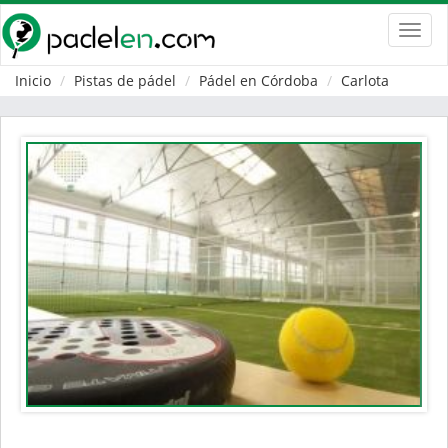
Toggl
navig
Inicio
Pistas de pádel
Pádel en Córdoba
Carlota