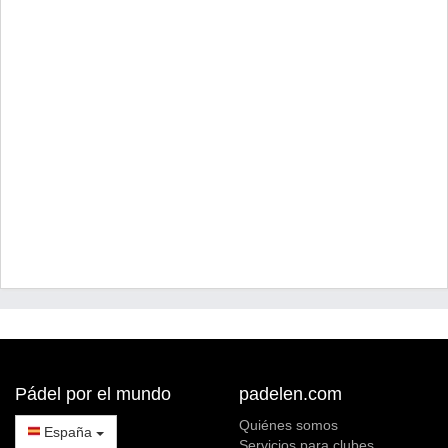
Pádel por el mundo
padelen.com
Quiénes somos
España
Servicios para clubes