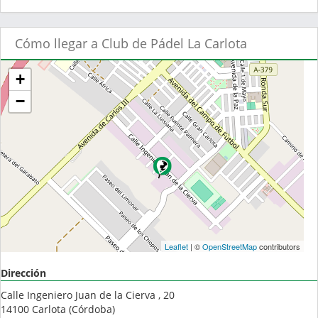
Cómo llegar a Club de Pádel La Carlota
+
−
Leaflet
| ©
OpenStreetMap
contributors
Dirección
Calle Ingeniero Juan de la Cierva , 20
14100
Carlota
(
Córdoba
)