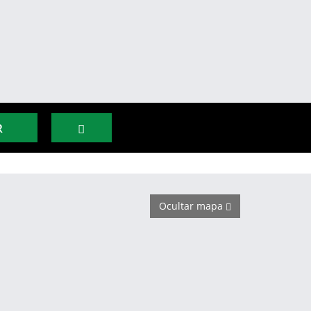
R
Ocultar mapa