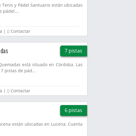
e Tenis y Pádel Santuario están ubicadas
 pádel....
a
|
Contactar
adas
7 pistas
 Quemadas está situado en Córdoba. Las
7 pistas de pád...
a
|
Contactar
6 pistas
Lucena están ubicadas en Lucena. Cuenta