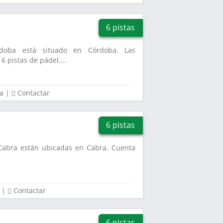
6 pistas
doba está situado en Córdoba. Las
6 pistas de pádel....
a
|
Contactar
6 pistas
 Cabra están ubicadas en Cabra. Cuenta
|
Contactar
6 pistas