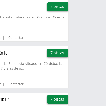
8 pistas
doba están ubicadas en Córdoba. Cuenta
a
|
Contactar
Salle
7 pistas
 - La Salle está situado en Córdoba. Las
7 pistas de p...
a
|
Contactar
tuario
7 pistas