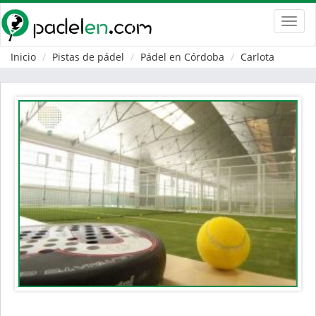
Toggl
navig
Inicio
Pistas de pádel
Pádel en Córdoba
Carlota