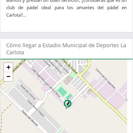
atentos y prestan un buen servicio?, ¿consideras que es un
club de pádel ideal para los amantes del pádel en
Carlota?...
Cómo llegar a Estadio Municipal de Deportes La
Carlota
+
−