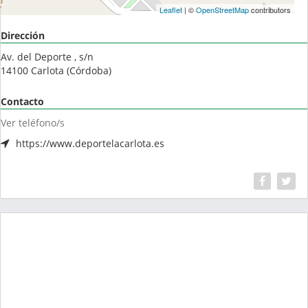
Leaflet
| ©
OpenStreetMap
contributors
Dirección
Av. del Deporte , s/n
14100
Carlota
(
Córdoba
)
Contacto
Ver teléfono/s
https://www.deportelacarlota.es