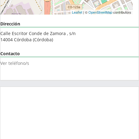
Leaflet
| ©
OpenStreetMap
contributors
Dirección
Calle Escritor Conde de Zamora , s/n
14004
Córdoba
(
Córdoba
)
Contacto
Ver teléfono/s