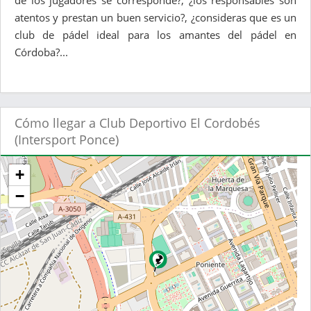
de los jugadores se corresponde?, ¿los responsables son
atentos y prestan un buen servicio?, ¿consideras que es un
club de pádel ideal para los amantes del pádel en
Córdoba?...
Cómo llegar a Club Deportivo El Cordobés
(Intersport Ponce)
+
−