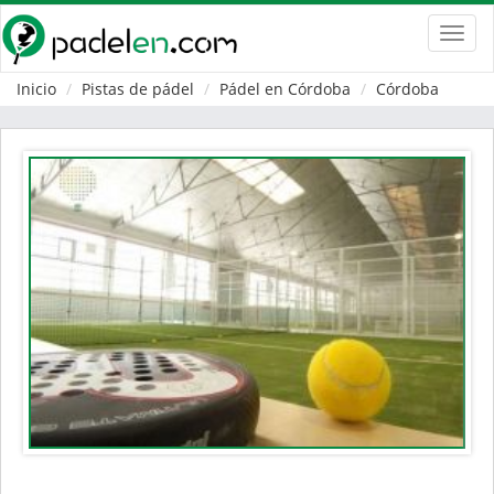
Toggl
navig
Inicio
Pistas de pádel
Pádel en Córdoba
Córdoba