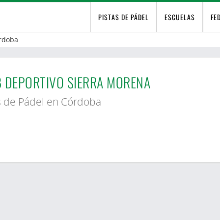
PISTAS DE PÁDEL
ESCUELAS
FE
rdoba
 DEPORTIVO SIERRA MORENA
s de Pádel en Córdoba