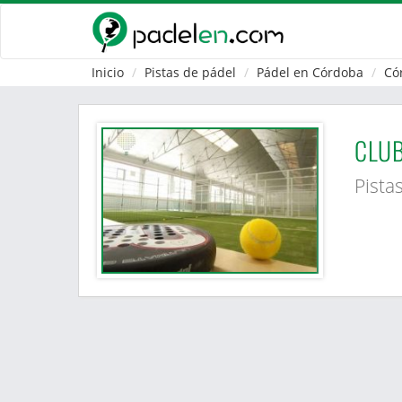
Inicio
Pistas de pádel
Pádel en Córdoba
Có
CLUB
Pista