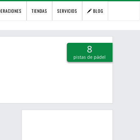
DERACIONES
TIENDAS
SERVICIOS
BLOG
8
pistas de pádel