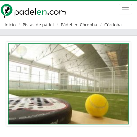
Toggl
navig
Inicio
Pistas de pádel
Pádel en Córdoba
Córdoba