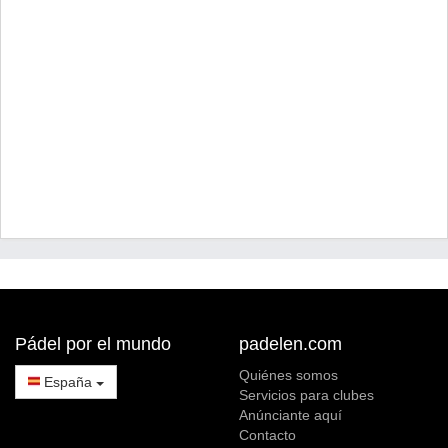
Pádel por el mundo
padelen.com
Quiénes somos
España
Servicios para clubes
Anúnciante aquí
Contacto