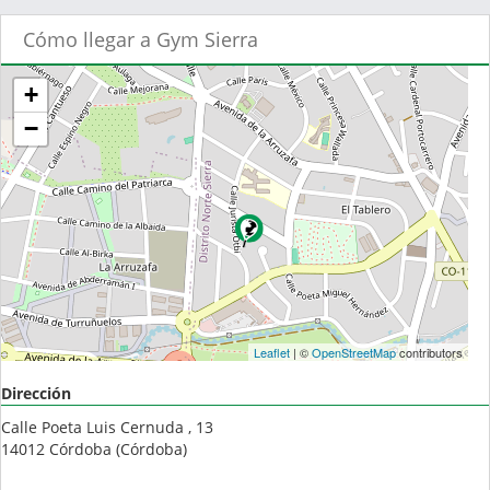
Cómo llegar a Gym Sierra
+
−
Leaflet
| ©
OpenStreetMap
contributors
Dirección
Calle Poeta Luis Cernuda , 13
14012
Córdoba
(
Córdoba
)