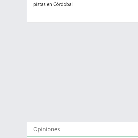
pistas en Córdoba!
Opiniones