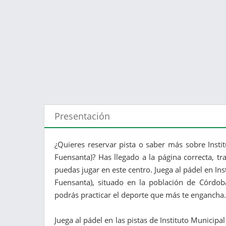
Presentación
¿Quieres reservar pista o saber más sobre Insti
Fuensanta)? Has llegado a la página correcta, t
puedas jugar en este centro. Juega al pádel en In
Fuensanta), situado en la población de Córdob
podrás practicar el deporte que más te engancha.
Juega al pádel en las pistas de Instituto Municip