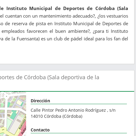
 de Instituto Municipal de Deportes de Córdoba (Sala
ádel cuentan con un mantenimiento adecuado?, ¿los vestuarios
so de reserva de pista en Instituto Municipal de Deportes de
s empleados favorecen el buen ambiente?, ¿para ti Instituto
 de la Fuensanta) es un club de pádel ideal para los fan del
portes de Córdoba (Sala deportiva de la
Dirección
Calle Pintor Pedro Antonio Rodríguez , s/n
14010
Córdoba
(
Córdoba
)
Contacto