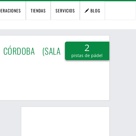
DERACIONES
TIENDAS
SERVICIOS
BLOG
2
 CÓRDOBA (SALA
pistas de pádel