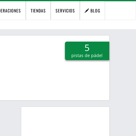
DERACIONES
TIENDAS
SERVICIOS
BLOG
5
pistas de pádel