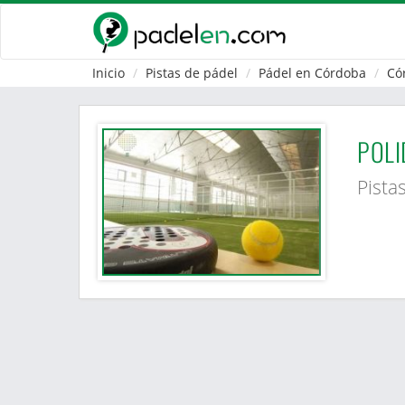
Inicio
Pistas de pádel
Pádel en Córdoba
Có
POLI
Pista