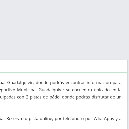
ipal Guadalquivir, donde podrás encontrar información para
ideportivo Municipal Guadalquivir se encuentra ubicado en la
quipadas con 2 pistas de pádel donde podrás disfrutar de un
a. Reserva tu pista online, por teléfono o por WhatApps y a