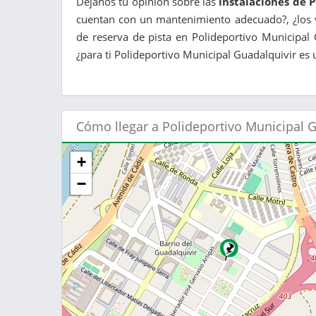
Déjanos tu opinión sobre las
instalaciones de 
cuentan con un mantenimiento adecuado?, ¿los v
de reserva de pista en Polideportivo Municipal
¿para ti Polideportivo Municipal Guadalquivir es u
Cómo llegar a Polideportivo Municipal 
+
−