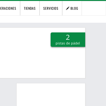
DERACIONES
TIENDAS
SERVICIOS
BLOG
2
pistas de pádel