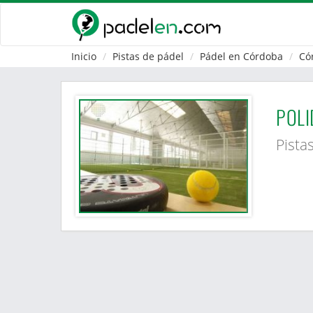
Inicio
Pistas de pádel
Pádel en Córdoba
Có
POLI
Pista