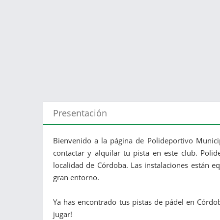
Presentación
Bienvenido a la página de Polideportivo Munic
contactar y alquilar tu pista en este club. Pol
localidad de Córdoba. Las instalaciones están e
gran entorno.
Ya has encontrado tus pistas de pádel en Córdob
jugar!