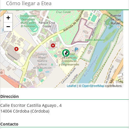
Cómo llegar a Etea
+
−
Leaflet
| ©
OpenStreetMap
contributors
Dirección
Calle Escritor Castilla Aguayo , 4
14004
Córdoba
(
Córdoba
)
Contacto