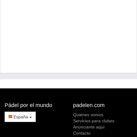
Pádel por el mundo
padelen.com
Quiénes somos
España
Servicios para clubes
Anúnciante aquí
Contacto