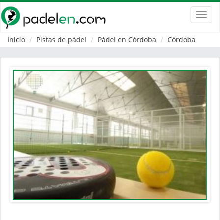
Toggl
navig
Inicio
Pistas de pádel
Pádel en Córdoba
Córdoba