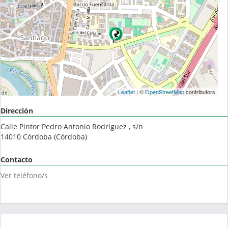
Leaflet
| ©
OpenStreetMap
contributors
Dirección
Calle Pintor Pedro Antonio Rodríguez , s/n
14010
Córdoba
(
Córdoba
)
Contacto
Ver teléfono/s