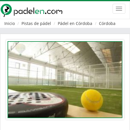
Toggl
navig
Inicio
Pistas de pádel
Pádel en Córdoba
Córdoba