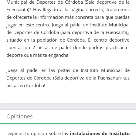
Municipal de Deportes de Córdoba (Sala deportiva de la
Fuensanta)? Has llegado a la página correcta, trataremos
de ofrecerte la información más concreta para que puedas
jugar en este centro. Juega al pádel en Instituto Municipal
de Deportes de Córdoba (Sala deportiva de la Fuensanta),
situado en la población de Córdoba. El centro deportivo
cuenta con 2 pistas de pádel donde podrás practicar el
deporte que más te engancha.
Juega al pádel en las pistas de Instituto Municipal de
Deportes de Córdoba (Sala deportiva de la Fuensanta), tus
pistas en Córdoba!
Opiniones
Déjanos tu opinión sobre las
instalaciones de Instituto