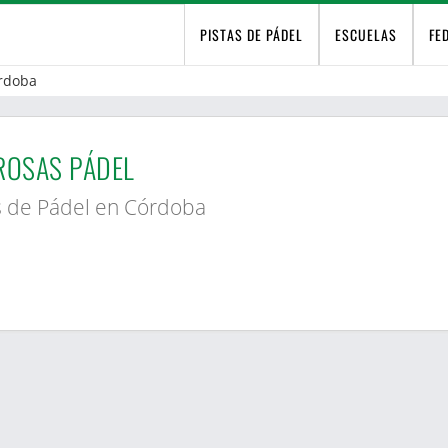
PISTAS DE PÁDEL
ESCUELAS
FE
rdoba
ROSAS PÁDEL
s de Pádel en Córdoba