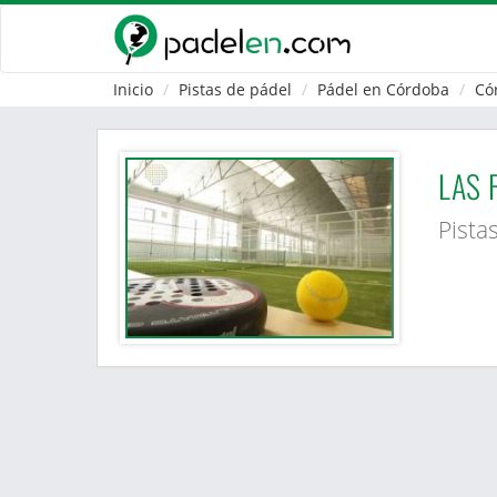
Inicio
Pistas de pádel
Pádel en Córdoba
Có
LAS 
Pista