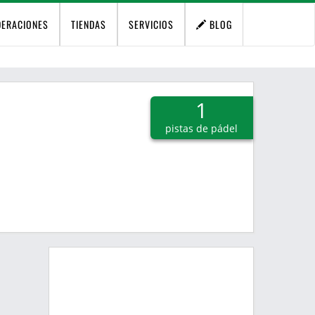
DERACIONES
TIENDAS
SERVICIOS
BLOG
1
pistas de pádel