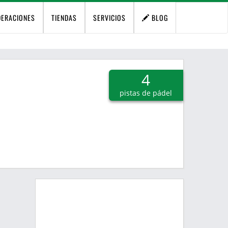
DERACIONES
TIENDAS
SERVICIOS
BLOG
4
pistas de pádel