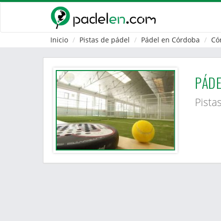
Inicio
Pistas de pádel
Pádel en Córdoba
Có
PÁD
Pista