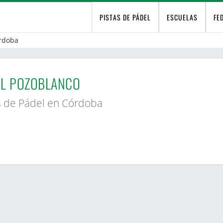
PISTAS DE PÁDEL
ESCUELAS
FE
rdoba
EL POZOBLANCO
s de Pádel en Córdoba