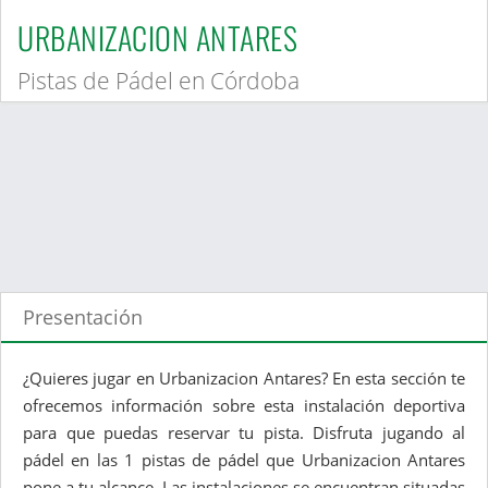
URBANIZACION ANTARES
Pistas de Pádel en Córdoba
Presentación
¿Quieres jugar en Urbanizacion Antares? En esta sección te
ofrecemos información sobre esta instalación deportiva
para que puedas reservar tu pista. Disfruta jugando al
pádel en las 1 pistas de pádel que Urbanizacion Antares
pone a tu alcance. Las instalaciones se encuentran situadas