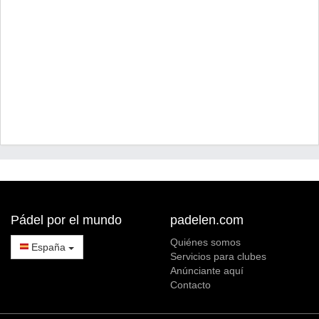
Pádel por el mundo
padelen.com
Quiénes somos
España
Servicios para clubes
Anúnciante aquí
Contacto