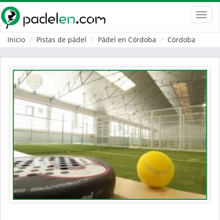
Toggl
navig
Inicio
Pistas de pádel
Pádel en Córdoba
Córdoba