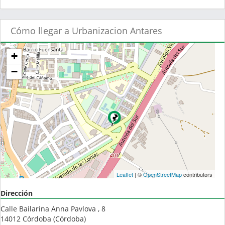
Cómo llegar a Urbanizacion Antares
+
−
Leaflet
| ©
OpenStreetMap
contributors
Dirección
Calle Bailarina Anna Pavlova , 8
14012
Córdoba
(
Córdoba
)